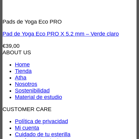
Pads de Yoga Eco PRO
Pad de Yoga Eco PRO X 5.2 mm – Verde claro
€
39,00
ABOUT US
Home
Tienda
Atha
Nosotros
Sostenibilidad
Material de estudio
CUSTOMER CARE
Política de privacidad
Mi cuenta
Cuidado de tu esterilla