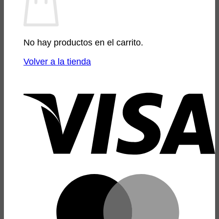
No hay productos en el carrito.
Volver a la tienda
V