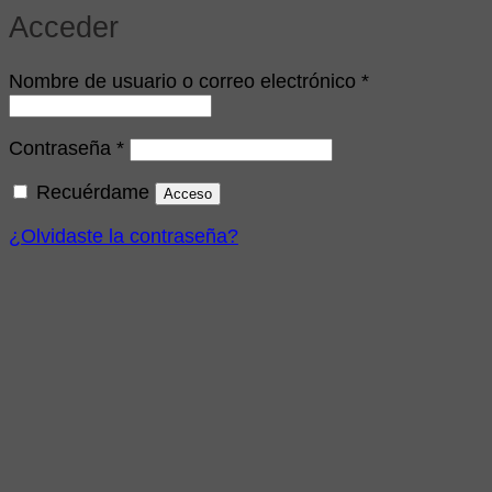
Acceder
Obligatorio
Nombre de usuario o correo electrónico
*
Obligatorio
Contraseña
*
Recuérdame
Acceso
¿Olvidaste la contraseña?