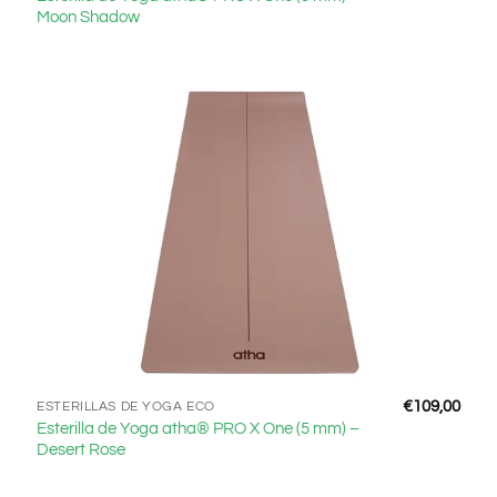
Moon Shadow
€
109,00
ESTERILLAS DE YOGA ECO
Esterilla de Yoga atha® PRO X One (5 mm) –
Desert Rose