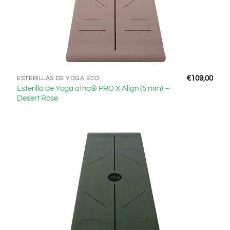
€
109,00
ESTERILLAS DE YOGA ECO
Esterilla de Yoga atha® PRO X Align (5 mm) –
Desert Rose