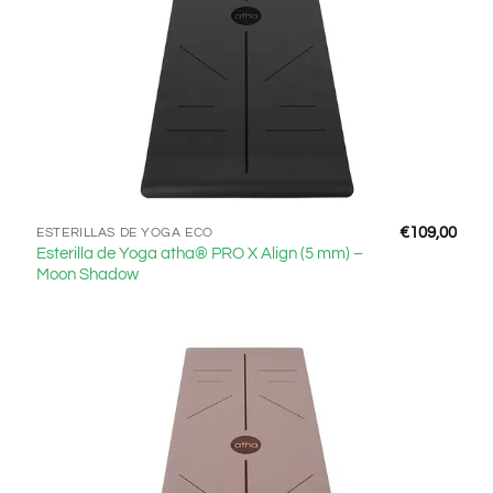
€
109,00
ESTERILLAS DE YOGA ECO
Esterilla de Yoga atha® PRO X Align (5 mm) –
Moon Shadow