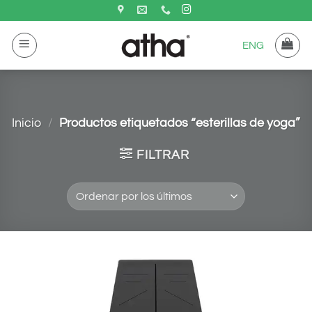
Saltar
al
ENG
contenido
Inicio
/
Productos etiquetados “esterillas de yoga”
FILTRAR