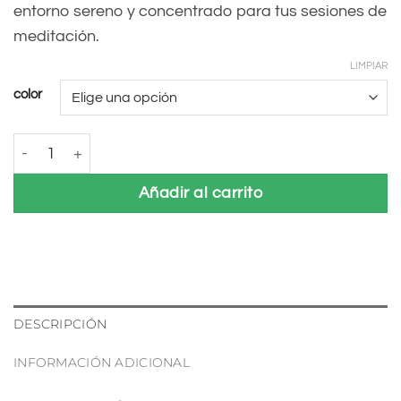
entorno sereno y concentrado para tus sesiones de
meditación.
LIMPIAR
color
Cojín de meditación Samsara cantidad
Añadir al carrito
DESCRIPCIÓN
INFORMACIÓN ADICIONAL