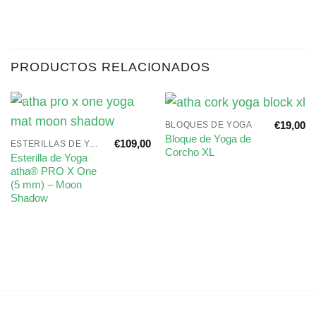
con cada compra.
PRODUCTOS RELACIONADOS
€
19,00
BLOQUES DE YOGA
Bloque de Yoga de
€
109,00
ESTERILLAS DE YOGA ECO
Corcho XL
Esterilla de Yoga
atha® PRO X One
(5 mm) – Moon
Shadow