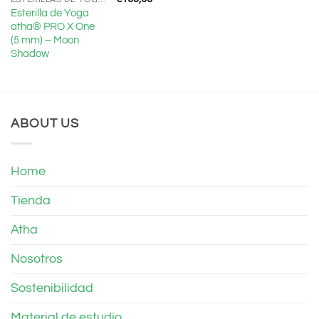
Esterilla de Yoga
atha® PRO X One
(5 mm) – Moon
Shadow
ABOUT US
Home
Tienda
Atha
Nosotros
Sostenibilidad
Material de estudio