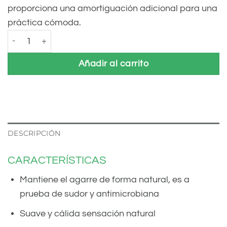
proporciona una amortiguación adicional para una
práctica cómoda.
Esterilla de Yoga atha® CORK One (4.2 mm) cantidad
Añadir al carrito
DESCRIPCIÓN
CARACTERÍSTICAS
Mantiene el agarre de forma natural, es a
prueba de sudor y antimicrobiana
Suave y cálida sensación natural