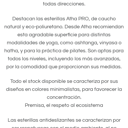
todas direcciones.
Destacan las esterillas Atha PRO, de caucho
natural y eco-poliuretano. Desde Atha recomiendan
esta agradable superficie para distintas
modalidades de yoga, como ashtanga, vinyasa o
hatha, y para la práctica de pilates. Son aptas para
todos los niveles, incluyendo los más avanzados,
por la comodidad que proporcionan sus medidas.
Todo el stock disponible se caracteriza por sus
diseños en colores minimalistas, para favorecer la
concentración.
Premisa, el respeto al ecosistema
Las esterillas antideslizantes se caracterizan por