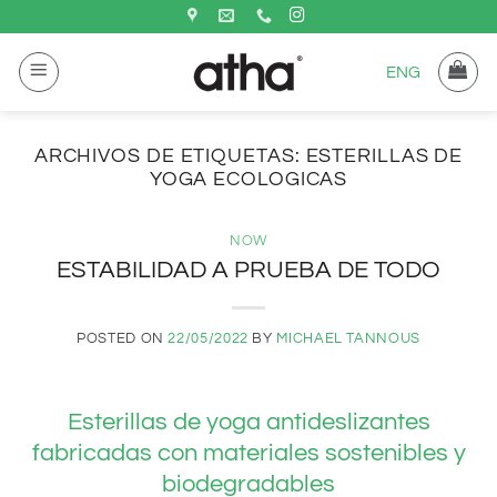
Saltar
al
ENG
contenido
ARCHIVOS DE ETIQUETAS:
ESTERILLAS DE
YOGA ECOLOGICAS
NOW
ESTABILIDAD A PRUEBA DE TODO
POSTED ON
22/05/2022
BY
MICHAEL TANNOUS
Esterillas de yoga antideslizantes
fabricadas con materiales sostenibles y
biodegradables