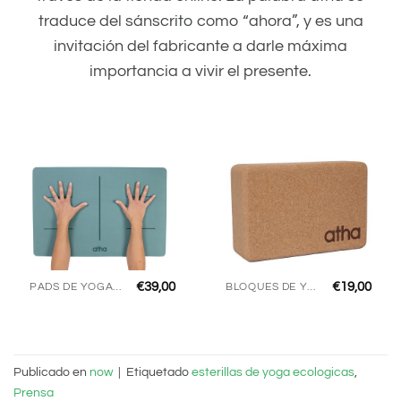
traduce del sánscrito como “ahora”, y es una
invitación del fabricante a darle máxima
importancia a vivir el presente.
€
39,00
€
19,00
PADS DE YOGA ECO PRO
BLOQUES DE YOGA
Publicado en
now
|
Etiquetado
esterillas de yoga ecologicas
,
Prensa